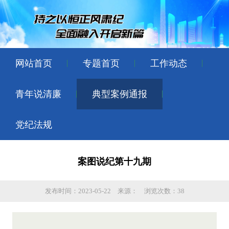
网站首页
专题首页
工作动态
青年说清廉
典型案例通报
党纪法规
案图说纪第十九期
发布时间：2023-05-22
来源：
浏览次数：38