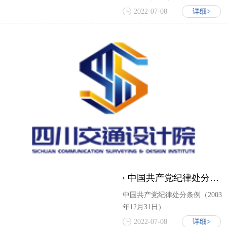
日中共中央政治局会议审议批准
2022-07-08
详细>
2019年12月30日中共中央发布）
中国共产党纪律处分条例
中国共产党纪律处分条例（2003
年12月31日）
2022-07-08
详细>