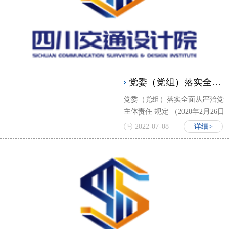
党委（党组）落实全面从严治党主体责任规定
党委（党组）落实全面从严治党
主体责任 规定 （2020年2月26日
中共中央政治局常委会会议审议
2022-07-08
详细>
批准 2020年3月9日中共中央办公
厅发布）