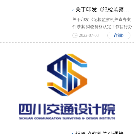
关于印发《纪检监察机关查办案件涉案 财物价格认定工作暂行办法》的通知
关于印发《纪检监察机关查办案
件涉案 财物价格认定工作暂行办
法》的通知 （中纪发〔2010〕35
2022-07-08
详细>
号）