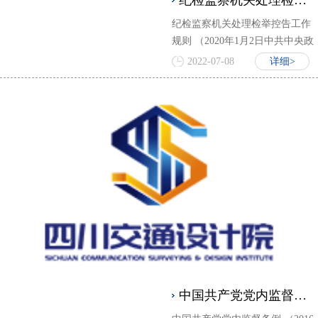
纪检监察机关处理检举控告工作规则
纪检监察机关处理检举控告工作
规则 （2020年1月2日中共中央政
治局常委会会议审议批准2020年1
2022-07-08
详细>
月21日中共中央办公厅发布）
中国共产党党内监督条例