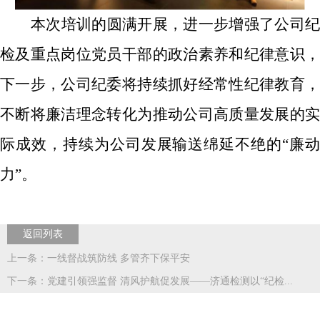
本次培训的圆满开展，进一步增强了公司纪
检及重点岗位党员干部的政治素养和纪律意识，
下一步，公司
纪委
将持续抓好经常性纪律教育
不断
将廉洁理念转化为推动公司高质量发展的
际成效，
持续为公司发展输送绵延不绝的
“
廉
力
”。
返回列表
上一条：一线督战筑防线 多管齐下保平安
下一条：党建引领强监督 清风护航促发展——济通检测以“纪检...