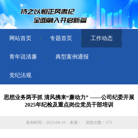
网站首页
专题首页
工作动态
青年说清廉
典型案例通报
党纪法规
思想业务两手抓 清风拂来“廉动力” ——公司纪委开展
2025年纪检及重点岗位党员干部培训
发布时间：2025-06-10
来源：
浏览次数：173