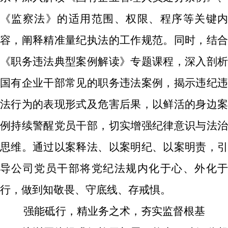
《监察法》的适用范围、权限、程序等关键内
容，阐释
精准
量纪执法的工作规范。同时，结
《职务违法典型案例解读》专题课程，深入剖析
国有企业干部常见的职务违法案例，揭示违纪违
法行为的表现形式及危害后果，以鲜活的身边案
例持续警醒党员干部，切实增强纪律意识与法治
思维。通过以案释法、以案明纪、以案明责，引
导公司党员干部将党纪法规内化于心、外化于
行，做到知敬畏、守底线、存戒惧。
强能砥行，精业务之术，夯实监督根基