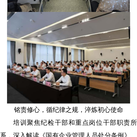
铭责修心，循纪律之规，淬炼初心使命
培训聚焦
纪检干部和重点岗位干部职责
系
，深入解读《国有企业管理人员处分条例》